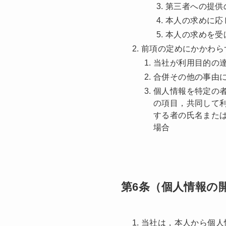
第三者への提供
本人の求めに応
本人の求めを受
前項の定めにかかわら
当社が利用目的の
合併その他の事由
個人情報を特定の
の項目，共同して
する者の氏名また
場合
第6条（個人情報の
当社は，本人から個人