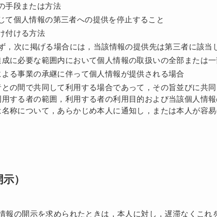
の手段または方法
じて個人情報の第三者への提供を停止すること
け付ける方法
ず，次に掲げる場合には，当該情報の提供先は第三者に該当
達成に必要な範囲内において個人情報の取扱いの全部または一
による事業の承継に伴って個人情報が提供される場合
者との間で共同して利用する場合であって，その旨並びに共同
利用する者の範囲，利用する者の利用目的および当該個人情報
は名称について，あらかじめ本人に通知し，または本人が容易
開示）
情報の開示を求められたときは，本人に対し，遅滞なくこれ