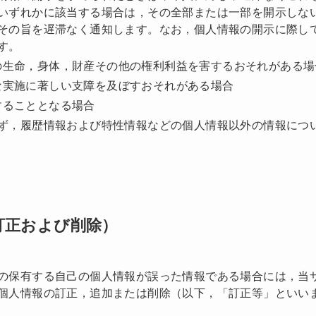
いずれかに該当する場合は，その全部または一部を開示しな
その旨を遅滞なく通知します。なお，個人情報の開示に際しては
す。
の生命，身体，財産その他の権利利益を害するおそれがある場
な実施に著しい支障を及ぼすおそれがある場合
することとなる場合
ず，履歴情報および特性情報などの個人情報以外の情報につ
訂正および削除）
の保有する自己の個人情報が誤った情報である場合には，当
個人情報の訂正，追加または削除（以下，「訂正等」といい