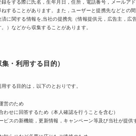
登録をする際に氏名，生年月日，住所，電話番号，メールアド
尋ねすることがあります。また，ユーザーと提携先などとの間
決済に関する情報を,当社の提携先（情報提供元，広告主，広
す。）などから収集することがあります。
収集・利用する目的）
利用する目的は，以下のとおりです。
運営のため
合わせに回答するため（本人確認を行うことを含む）
ービスの新機能，更新情報，キャンペーン等及び当社が提供