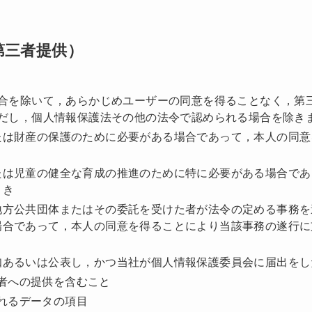
第三者提供）
合を除いて，あらかじめユーザーの同意を得ることなく，第
だし，個人情報保護法その他の法令で認められる場合を除き
たは財産の保護のために必要がある場合であって，本人の同意
たは児童の健全な育成の推進のために特に必要がある場合であ
とき
地方公共団体またはその委託を受けた者が法令の定める事務を
場合であって，本人の同意を得ることにより当該事務の遂行に
知あるいは公表し，かつ当社が個人情報保護委員会に届出をし
者への提供を含むこと
れるデータの項目