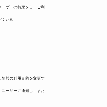
ユーザーの特定をし，ご利
だくため
人情報の利用目的を変更す
，ユーザーに通知し，また