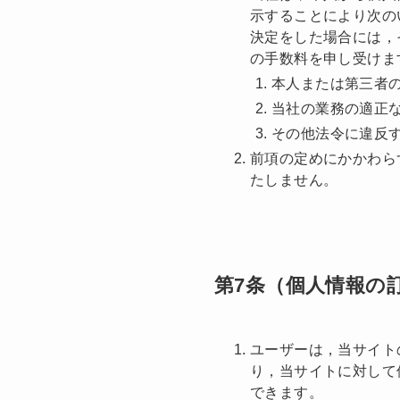
示することにより次の
決定をした場合には，
の手数料を申し受けま
本人または第三者
当社の業務の適正
その他法令に違反
前項の定めにかかわら
たしません。
第7条（個人情報の
ユーザーは，当サイト
り，当サイトに対して
できます。