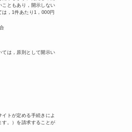
いこともあり，開示しない
，1件あたり1，000円
合
いては，原則として開示い
サイトが定める手続きによ
ます。）を請求することが