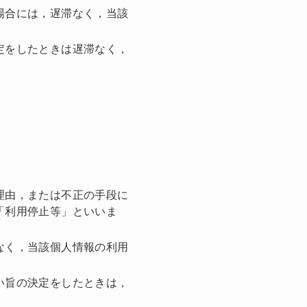
場合には，遅滞なく，当該
定をしたときは遅滞なく，
理由，または不正の手段に
「利用停止等」といいま
なく，当該個人情報の利用
い旨の決定をしたときは，