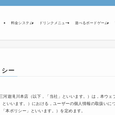
料金システム
ドリンクメニュー
遊べるボードゲーム
リシー
Bar三河遊滝川本店（以下，「当社」といいます。）は，本ウ
ス」といいます。）における，ユーザーの個人情報の取扱いに
，「本ポリシー」といいます。）を定めます。