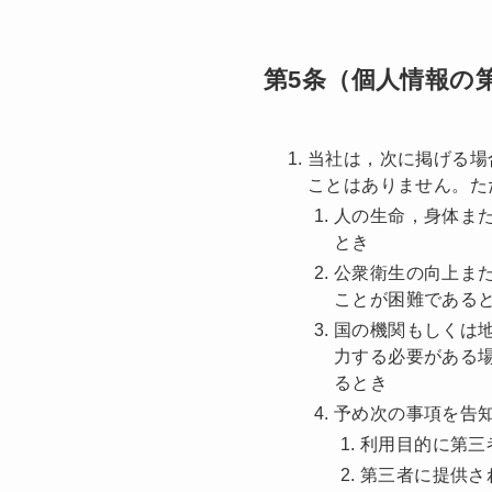
第5条（個人情報の
当社は，次に掲げる場
ことはありません。た
人の生命，身体ま
とき
公衆衛生の向上ま
ことが困難である
国の機関もしくは
力する必要がある
るとき
予め次の事項を告
利用目的に第三
第三者に提供さ