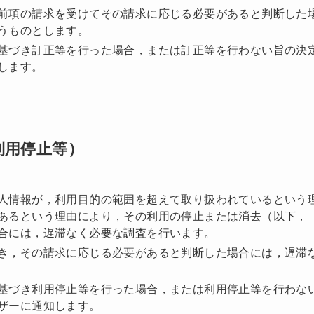
前項の請求を受けてその請求に応じる必要があると判断した
うものとします。
基づき訂正等を行った場合，または訂正等を行わない旨の決
します。
利用停止等）
人情報が，利用目的の範囲を超えて取り扱われているという
あるという理由により，その利用の停止または消去（以下，
合には，遅滞なく必要な調査を行います。
き，その請求に応じる必要があると判断した場合には，遅滞
基づき利用停止等を行った場合，または利用停止等を行わな
ザーに通知します。