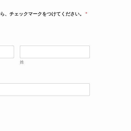
たら、チェックマークをつけてください。
*
姓